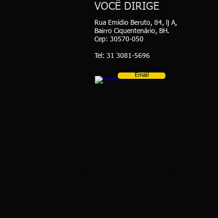
VOCÊ DIRIGE
Rua Emídio Beruto, 84, lj A,
Bairro Ciquentenário, BH.
Cep: 30570-050
Tel: 31 3081-5696
Email